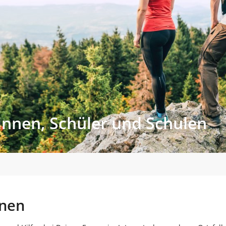
innen, Schüler und Schulen
nnen