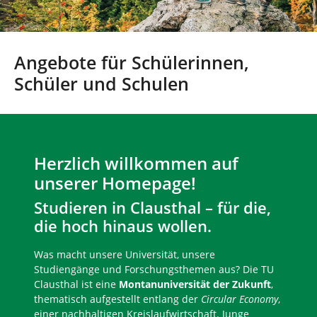
n
Angebote für Schülerinnen,
Schüler und Schulen
Herzlich willkommen auf
unserer Homepage!
Studieren in Clausthal – für die,
die hoch hinaus wollen.
Was macht unsere Universität, unsere
Studiengänge und Forschungsthemen aus? Die TU
Clausthal ist eine
Montanuniversität der Zukunft
,
thematisch aufgestellt entlang der
Circular Economy
,
einer nachhaltigen Kreislaufwirtschaft. Junge